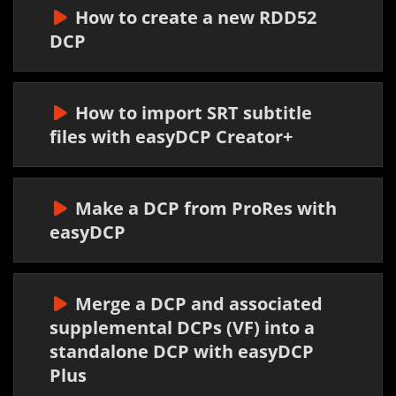
How to create a new RDD52
DCP
How to import SRT subtitle
files with easyDCP Creator+
Make a DCP from ProRes with
easyDCP
Merge a DCP and associated
supplemental DCPs (VF) into a
standalone DCP with easyDCP
Plus