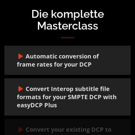
Die komplette
Masterclass
Automatic conversion of
frame rates for your DCP
Convert Interop subtitle file
formats for your SMPTE DCP with
easyDCP Plus
Convert your existing DCP to