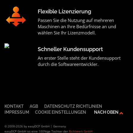
Flexible Lizenzierung
Passen Sie die Nutzung auf mehreren
Maschinen an Ihre Bedürfnisse an und
wählen Sie Ihr Lizenzmodell.
Schneller Kundensupport
An erster Stelle steht der Kundensupport
durch die Softwareentwickler.
KONTAKT
AGB
DATENSCHUTZ RICHTLINIEN
IMPRESSUM
COOKIE EINSTELLUNGEN
NACH OBEN
© 2008-2026 by easyDCP GmbH | Germany
easyDCP GmbH ist eine 100%ige Tochter der
Richtwerk GmbH