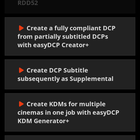
RDD52
Create a fully compliant DCP
from partially subtitled DCPs
with easyDCP Creator+
Create DCP Subtitle
subsequently as Supplemental
Create KDMs for multiple
cinemas in one job with easyDCP
KDM Generator+