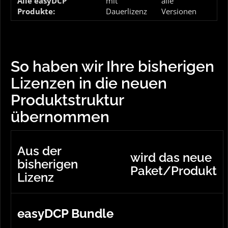
Alle easyDCP
mit
alle
Produkte:
Dauerlizenz
Versionen
So haben wir Ihre bisherigen
Lizenzen in die neuen
Produktstruktur
übernommen
Aus der
wird das neue
bisherigen
Paket/Produkt
Lizenz
easyDCP Bundle