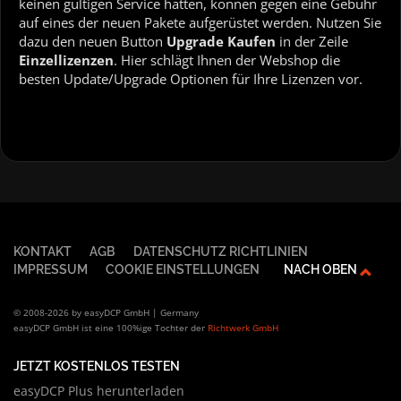
keinen gültigen Service hatten, können gegen eine Gebühr
auf eines der neuen Pakete aufgerüstet werden. Nutzen Sie
dazu den neuen Button
Upgrade Kaufen
in der Zeile
Einzellizenzen
. Hier schlägt Ihnen der Webshop die
besten Update/Upgrade Optionen für Ihre Lizenzen vor.
KONTAKT
AGB
DATENSCHUTZ RICHTLINIEN
IMPRESSUM
COOKIE EINSTELLUNGEN
NACH OBEN
© 2008-2026 by easyDCP GmbH | Germany
easyDCP GmbH ist eine 100%ige Tochter der
Richtwerk GmbH
JETZT KOSTENLOS TESTEN
easyDCP Plus herunterladen