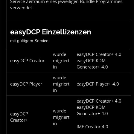
Service Zeitraum eines jeweiligen Bundle Programmes
verwendet
easyDCP Einzellizenzen
mit gültigem Service
wurde
easyDCP Creator+ 4.0
easyDCP Creator
migriert
easyDCP KDM
in
Generator+ 4.0
wurde
easyDCP Player
migriert
easyDCP Player+ 4.0
in
easyDCP Creator+ 4.0
easyDCP KDM
wurde
Generator+ 4.0
easyDCP
migriert
Creator+
in
IMF Creator 4.0