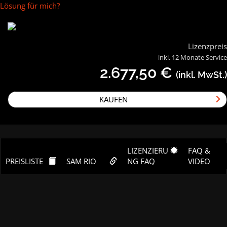
Lösung für mich?
Lizenzpreis
inkl. 12 Monate Service
2.677,50
€
(inkl. MwSt.)
KAUFEN
LIZENZIERU
FAQ &
PREISLISTE
SAM RIO
NG FAQ
VIDEO