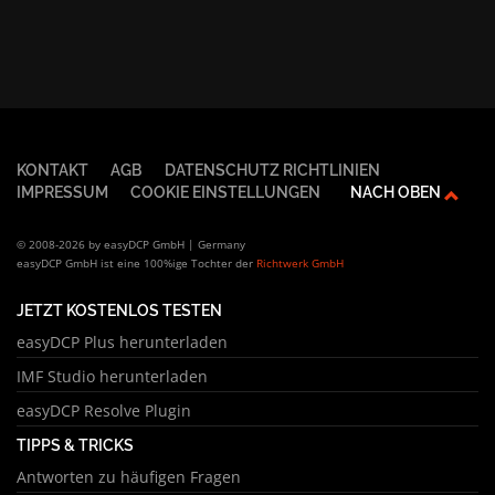
KONTAKT
AGB
DATENSCHUTZ RICHTLINIEN
IMPRESSUM
COOKIE EINSTELLUNGEN
NACH OBEN
© 2008-2026 by easyDCP GmbH | Germany
easyDCP GmbH ist eine 100%ige Tochter der
Richtwerk GmbH
JETZT KOSTENLOS TESTEN
easyDCP Plus herunterladen
IMF Studio herunterladen
easyDCP Resolve Plugin
TIPPS & TRICKS
Antworten zu häufigen Fragen