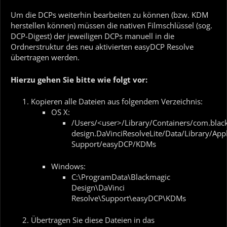
Um die DCPs weiterhin bearbeiten zu können (bzw. KDM
herstellen können) müssen die nativen Filmschlüssel (sog.
DCP-Digest) der jeweiligen DCPs manuell in die
Ordnerstruktur des neu aktivierten easyDCP Resolve
übertragen werden.
Hierzu gehen Sie bitte wie folgt vor:
Kopieren alle Dateien aus folgendem Verzeichnis:
OS X:
/Users/<user>/Library/Containers/com.blac
design.DaVinciResolveLite/Data/Library/Appl
Support/easyDCP/KDMs
Windows:
C:\ProgramData\Blackmagic
Design\DaVinci
Resolve\Support\easyDCP\KDMs
Übertragen Sie diese Dateien in das