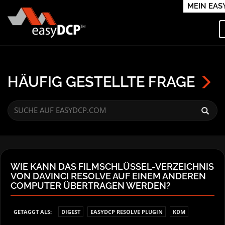
MEIN EAS
HÄUFIG GESTELLTE FRAGE
WIE KANN DAS FILMSCHLÜSSEL-VERZEICHNIS
VON DAVINCI RESOLVE AUF EINEM ANDEREN
COMPUTER ÜBERTRAGEN WERDEN?
GETAGGT ALS:
DIGEST
EASYDCP RESOLVE PLUGIN
KDM