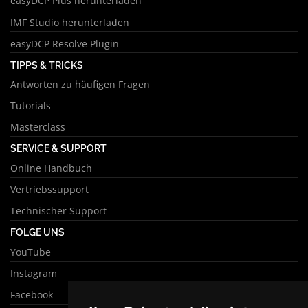
easyDCP Plus herunterladen
IMF Studio herunterladen
easyDCP Resolve Plugin
TIPPS & TRICKS
Antworten zu häufigen Fragen
Tutorials
Masterclass
SERVICE & SUPPORT
Online Handbuch
Vertriebssupport
Technischer Support
FOLGE UNS
YouTube
Instagram
Facebook