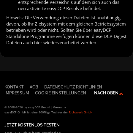
entsprechende Verzeichnis auf dem sich auch das
neu aktivierte easyDCP Resolve befindet.
Hinweis: Die Verwendung dieser Dateien ist unabhängig
davon, ob Ihr Zielsystem mit dem gleichen Betriebssystem
betrieben wird oder nicht. Sollten Sie über easyDCP
Standalone Programme verfügen können diese DCP-Digest
Dateien auch hier wiederverarbeitet werden.
KONTAKT
AGB
DATENSCHUTZ RICHTLINIEN
IMPRESSUM
COOKIE EINSTELLUNGEN
NACH OBEN
© 2008-2026 by easyDCP GmbH | Germany
easyDCP GmbH ist eine 100%ige Tochter der
Richtwerk GmbH
JETZT KOSTENLOS TESTEN