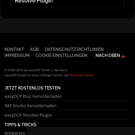
Resolve Plugin
KONTAKT
AGB
DATENSCHUTZ RICHTLINIEN
IMPRESSUM
COOKIE EINSTELLUNGEN
NACH OBEN
© 2008-2026 by easyDCP GmbH | Germany
easyDCP GmbH ist eine 100%ige Tochter der
Richtwerk GmbH
JETZT KOSTENLOS TESTEN
easyDCP Plus herunterladen
IMF Studio herunterladen
easyDCP Resolve Plugin
TIPPS & TRICKS
Antworten zu häufigen Fragen