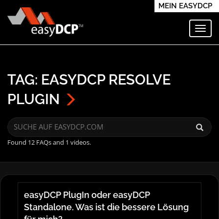
MEIN EASYDCP
Navi
TAG: EASYDCP RESOLVE
PLUGIN
Found 12 FAQs and 1 videos.
easyDCP PlugIn oder easyDCP
Standalone. Was ist die bessere Lösung