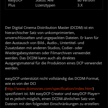
easyDCP
Status: Alle
ab Version
Plus
Lizenztypen
3.X
Der Digital Cinema Distribution Master (DCDM) ist ein
hierarchischer Satz von unkomprimierten,
unverschlüsselten und ungepackten Dateien. Er kann für
den Austausch von Bild-, Audio-, Untertitel- und
Zusatzdaten mit anderen Studios, Codier- oder
Wiedergabesystemen oder Filmarchiven verwendet
werden. Das DCDM kann auch als direktes
Ausgangsmaterial für die Produktion eines DCP verwendet
werden.
easyDCP unterstützt nicht vollständig das DCDM-Format,
wie es von der DCI
(
http://www.dcimovies.com/specification/index.html
)
spezifiziert ist. Mit easyDCP Creator und easyDCP Player+
ist es jedoch möglich, einen DCDM-ähnlichen Satz von
Dateien mit den folgenden Einschränkungen zu erstellen: