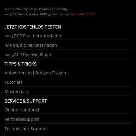
© 2008-2026 by easyDCP GmbH | Germany
easyDCP GmbH ist eine 100%ige Tochter der
Richtwerk GmbH
JETZT KOSTENLOS TESTEN
easyDCP Plus herunterladen
IMF Studio herunterladen
easyDCP Resolve Plugin
TIPPS & TRICKS
Antworten zu häufigen Fragen
Tutorials
Masterclass
SERVICE & SUPPORT
Online Handbuch
Vertriebssupport
Technischer Support