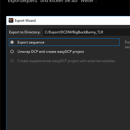
"Exportsequenz" und klicken Sie auf "Weiter":