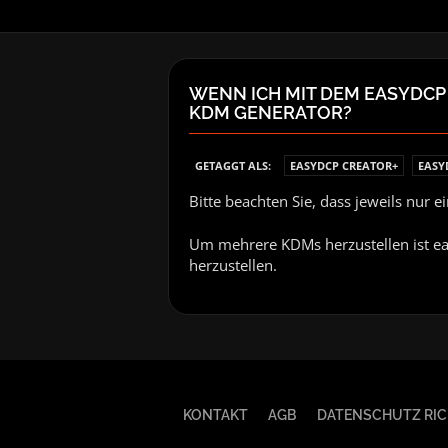
WENN ICH MIT DEM EASYDCP
KDM GENERATOR?
GETAGGT ALS:
EASYDCP CREATOR+
EASY
Bitte beachten Sie, dass jeweils nur
Um mehrere KDMs herzustellen ist ea
herzustellen.
KONTAKT
AGB
DATENSCHUTZ RIC