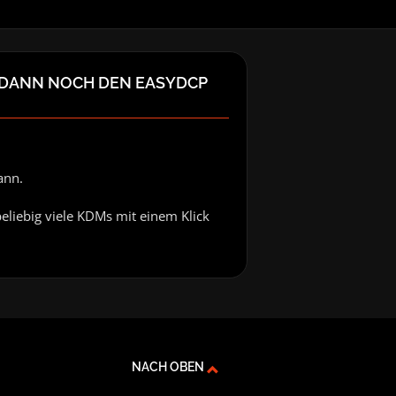
 DANN NOCH DEN EASYDCP
ann.
liebig viele KDMs mit einem Klick
NACH OBEN