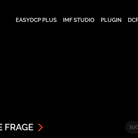
EASYDCP PLUS
IMF STUDIO
PLUGIN
DC
E FRAGE