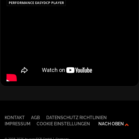
PERFORMANCE EASYDCP PLAYER
KONTAKT
AGB
DATENSCHUTZ RICHTLINIEN
IMPRESSUM
COOKIE EINSTELLUNGEN
NACH OBEN
© 2008-2026 by easyDCP GmbH | Germany