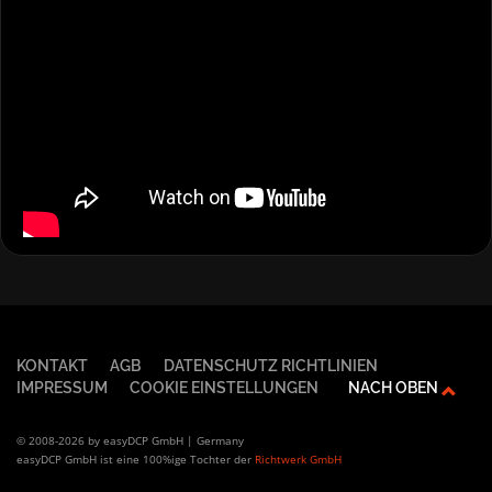
KONTAKT
AGB
DATENSCHUTZ RICHTLINIEN
IMPRESSUM
COOKIE EINSTELLUNGEN
NACH OBEN
© 2008-2026 by easyDCP GmbH | Germany
easyDCP GmbH ist eine 100%ige Tochter der
Richtwerk GmbH