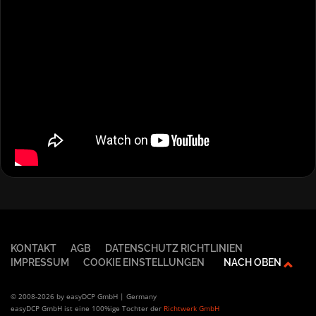
KONTAKT
AGB
DATENSCHUTZ RICHTLINIEN
IMPRESSUM
COOKIE EINSTELLUNGEN
NACH OBEN
© 2008-2026 by easyDCP GmbH | Germany
easyDCP GmbH ist eine 100%ige Tochter der
Richtwerk GmbH