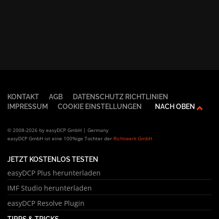
KONTAKT
AGB
DATENSCHUTZ RICHTLINIEN
IMPRESSUM
COOKIE EINSTELLUNGEN
NACH OBEN
© 2008-2026 by easyDCP GmbH | Germany
easyDCP GmbH ist eine 100%ige Tochter der
Richtwerk GmbH
JETZT KOSTENLOS TESTEN
easyDCP Plus herunterladen
IMF Studio herunterladen
easyDCP Resolve Plugin
TIPPS & TRICKS