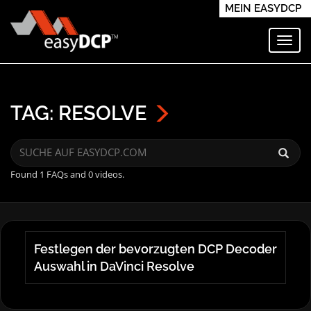
MEIN EASYDCP
Navi
TAG: RESOLVE
Found 1 FAQs and 0 videos.
Festlegen der bevorzugten DCP Decoder
Auswahl in DaVinci Resolve