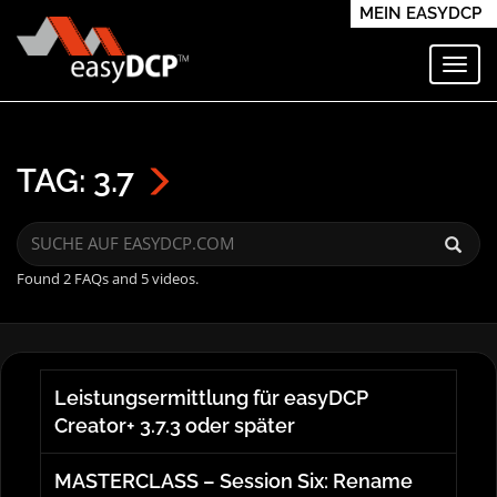
MEIN EASYDCP
Navi
TAG: 3.7
Found 2 FAQs and 5 videos.
Leistungsermittlung für easyDCP
Creator+ 3.7.3 oder später
MASTERCLASS – Session Six: Rename