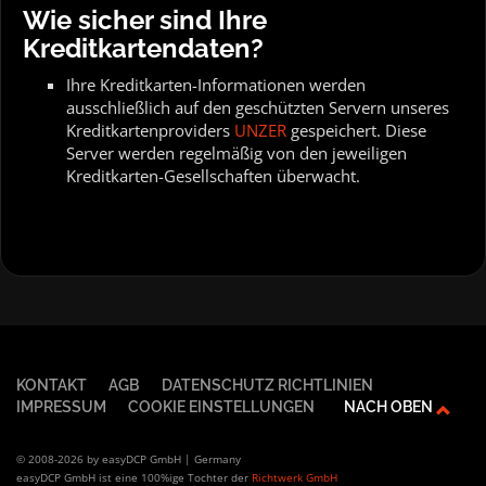
Wie sicher sind Ihre
Kreditkartendaten?
Ihre Kreditkarten-Informationen werden
ausschließlich auf den geschützten Servern unseres
Kreditkartenproviders
UNZER
gespeichert. Diese
Server werden regelmäßig von den jeweiligen
Kreditkarten-Gesellschaften überwacht.
KONTAKT
AGB
DATENSCHUTZ RICHTLINIEN
IMPRESSUM
COOKIE EINSTELLUNGEN
NACH OBEN
© 2008-2026 by easyDCP GmbH | Germany
easyDCP GmbH ist eine 100%ige Tochter der
Richtwerk GmbH