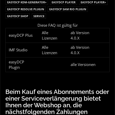
EASYDCP KDM-GENERATOR+
EASYDCP PLAYER
EASYDCP PLAYER+
EASYDCP RESOLVE PLUGIN
EASYDCP SAM RIO PLUGIN
EASYDCP SHOP
SERVICE
Diese FAQ ist gültig für
Alle
ab Version
easyDCP Plus
Lizenzen
4.0.X
Alle
ab Version
IMF Studio
Lizenzen
4.0.X
easyDCP
alle Versionen
Plugin
Beim Kauf eines Abonnements oder
einer Serviceverlängerung bietet
Ihnen der Webshop an, die
nächstfolgenden Zahlungen