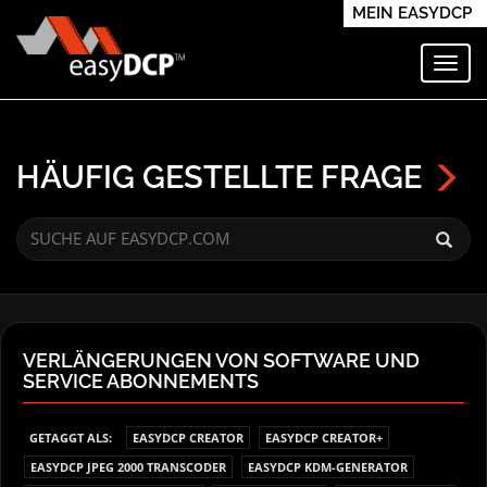
MEIN EASYDCP
Navi
HÄUFIG GESTELLTE FRAGE
VERLÄNGERUNGEN VON SOFTWARE UND
SERVICE ABONNEMENTS
GETAGGT ALS:
EASYDCP CREATOR
EASYDCP CREATOR+
EASYDCP JPEG 2000 TRANSCODER
EASYDCP KDM-GENERATOR