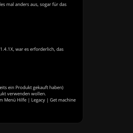
des mal anders aus, sogar für das
.4.1X, war es erforderlich, das
eits ein Produkt gekauft haben)
dukt verwenden wollen.
 im Menü Hilfe | Legacy | Get machine