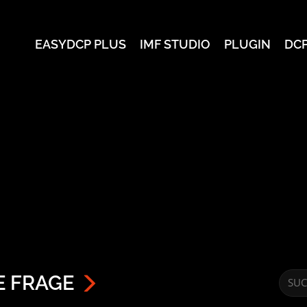
EASYDCP PLUS
IMF STUDIO
PLUGIN
DC
E FRAGE