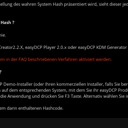
ellung des wahren System Hash präsentiiert wird, sieht dieser je
 Hash ?
ie.
Creator2.2.X, easyDCP Player 2.0.x oder easyDCP KDM Generator 1
 in der FAQ beschriebenen Verfahren aktiviert werden.
?
 Demo-Installer (oder Ihren kommerziellen Installer, falls Sie ber
ihn auf dem entsprechenden System, mit dem Sie ihr easyDCP Pro
n die Anwendung und drücken Sie F3 Taste. Alternativ wählen Sie
dem darin enthaltenen Hashcode.