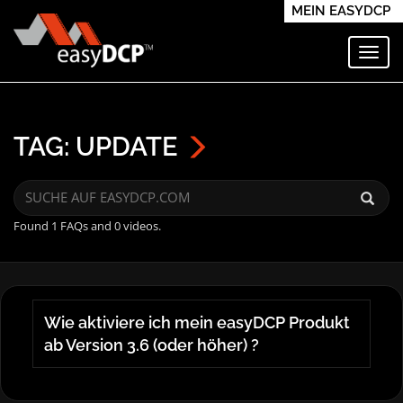
MEIN EASYDCP
Navi
TAG: UPDATE
Found 1 FAQs and 0 videos.
Wie aktiviere ich mein easyDCP Produkt
ab Version 3.6 (oder höher) ?